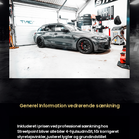
Generel Information vedrørende sænkning
Inkluderet i prisen ved professionel sænkning hos
Streetpoint bliver alle biler 4-hjulsudmålt, får korrigeret
styretøjsvinkler, justeret lygter og grundindstillet