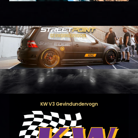
KW V3 Gevindundervogn