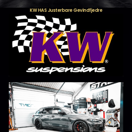
KW HAS Justerbare Gevindfjedre