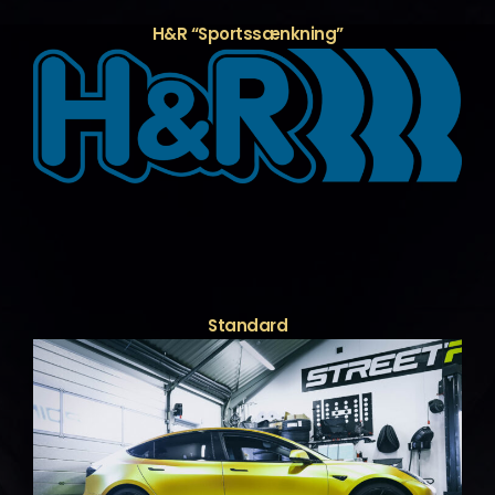
H&R “Sportssænkning”
Standard