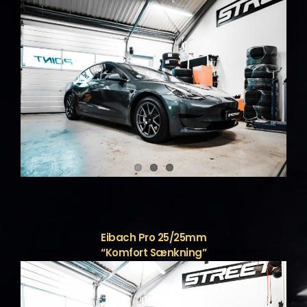
Eibach Pro 25/25mm
“Komfort Sænkning”