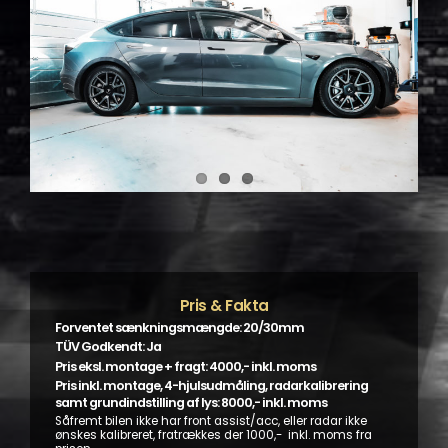
Pris & Fakta
Forventet sænkningsmængde: 20/30mm
TÜV Godkendt: Ja
Pris eksl. montage + fragt: 4000,- inkl. moms
Pris inkl. montage, 4-hjulsudmåling, radarkalibrering
samt grundindstilling af lys: 8000,- inkl. moms
Såfremt bilen ikke har front assist/acc, eller radar ikke
ønskes kalibreret, fratrækkes der 1000,- inkl. moms fra