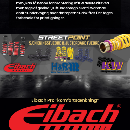
mm., kan få behov for montering af KW delete kits ved
montage af gevind-, luftundervogn eller tilsvarende
andre undervogne, hvor dæmperne udskiftes. Der tages
forbehold for prisstigninger.
Eibach Pro “komfortsænkning”