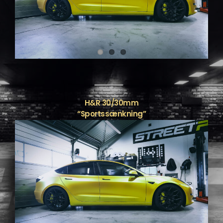
H&R 30/30mm
“Sportssænkning”