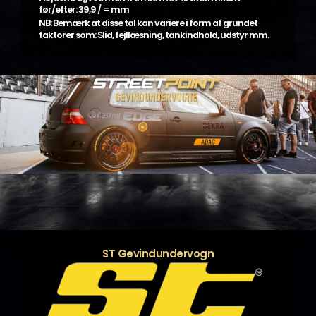
før/efter: 39,9 / = mm
NB: Bemærk at disse tal kan variere i form af grundet
faktorer som: Slid, fejllæsning, tankindhold, udstyr mm.
ST Gevindundervogn