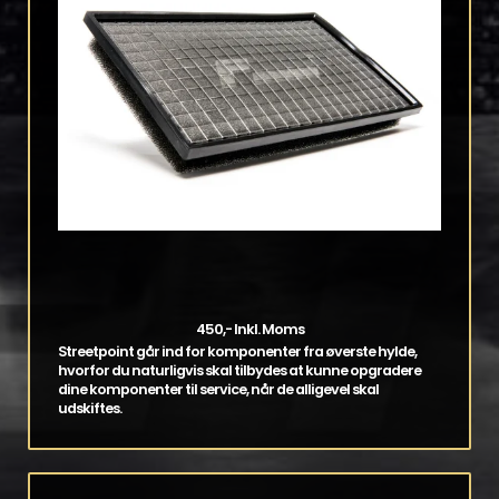
450,- Inkl. Moms
Streetpoint går ind for komponenter fra øverste hylde,
hvorfor du naturligvis skal tilbydes at kunne opgradere
dine komponenter til service, når de alligevel skal
udskiftes.