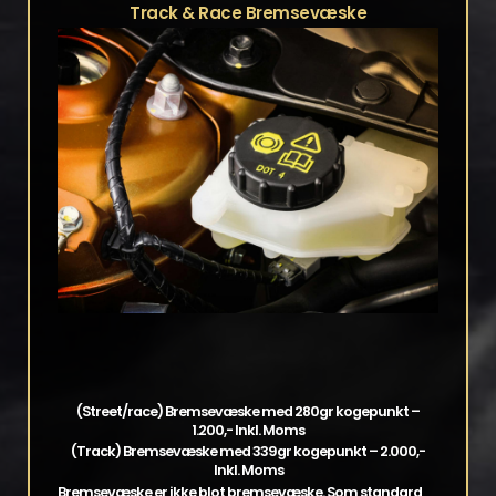
Track & Race Bremsevæske
(Street/race) Bremsevæske med 280gr kogepunkt –
1.200,- Inkl. Moms
(Track) Bremsevæske med 339gr kogepunkt – 2.000,-
Inkl. Moms
Bremsevæske er ikke blot bremsevæske. Som standard