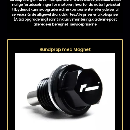
mulige forudsætninger for motoren, hvorfor du naturligvis skal
tilbydes at kunne opgradere dine komponenter eller ydelser til
service, når de alligevel skal udskiftes. Alle priser er tilkøbspriser
(Altså opgradering) samt inklusiv montering, da denne post
allerede er beregnet i servicepriserne.
Bundprop med Magnet