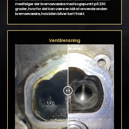
medfølger der bremsevæske med kogepunkt på 230
grader, hvorfor det kan være en idé at anvende anden
bremsevæske, hvis bilen bliver kørt friskt.
Ventilrensning