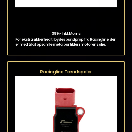
399,- Inkl. Moms
For ekstra sikkerhed tilbydes bundprop fra Racingline, der
er med til at opsamle metalpartikler i motorens olie.
Racingline Tændspoler