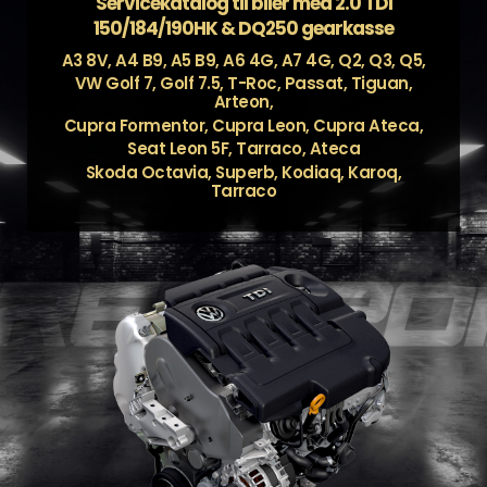
Servicekatalog til biler med 2.0 TDI
150/184/190HK & DQ250 gearkasse
A3 8V, A4 B9, A5 B9, A6 4G, A7 4G, Q2, Q3, Q5,
VW Golf 7, Golf 7.5, T-Roc, Passat, Tiguan,
Arteon,
Cupra Formentor, Cupra Leon, Cupra Ateca,
Seat Leon 5F, Tarraco, Ateca
Skoda Octavia, Superb, Kodiaq, Karoq,
Tarraco