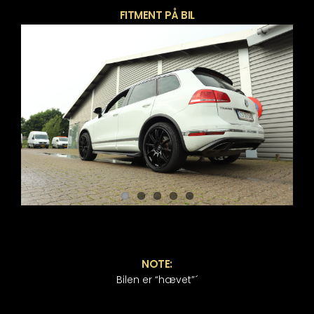
FITMENT PÅ BIL
NOTE:
Bilen er “hævet”´