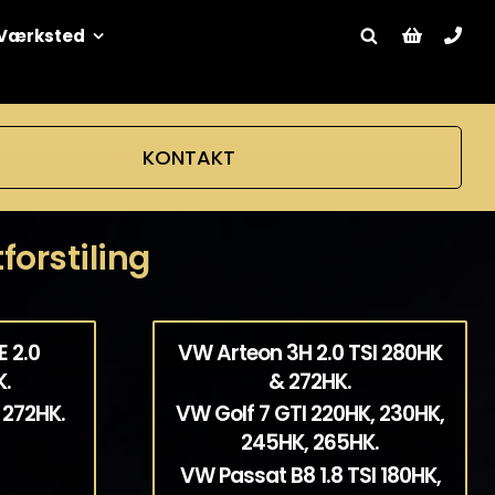
Værksted
KONTAKT
forstiling
 2.0
VW Arteon 3H 2.0 TSI 280HK
K.
& 272HK.
 272HK.
VW Golf 7 GTI 220HK, 230HK,
245HK, 265HK.
VW Passat B8 1.8 TSI 180HK,