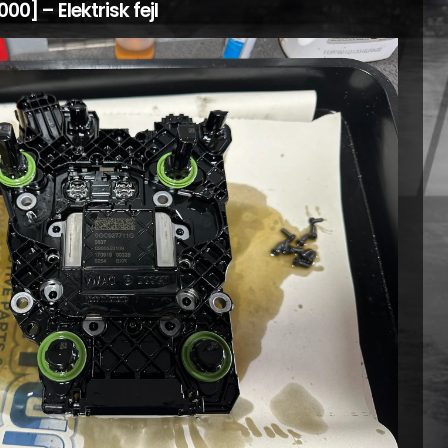
00] – Elektrisk fejl