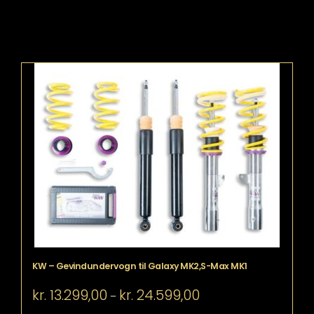
KW – Gevindundervogn til Galaxy MK2,S-Max MK1
Prisinterval:
kr.
13.299,00
kr.
24.599,00
–
kr. 13.299,00