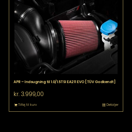
APR – Indsugning til 1.0/1.5TSI EA211 EVO [TÜV Godkendt]
kr.
3.999,00
Tilføj til kurv
Detaljer