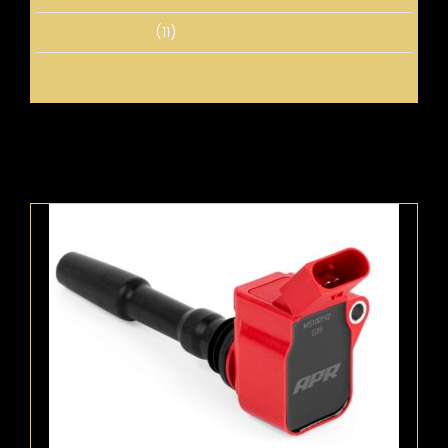
Uncategorized
(11)