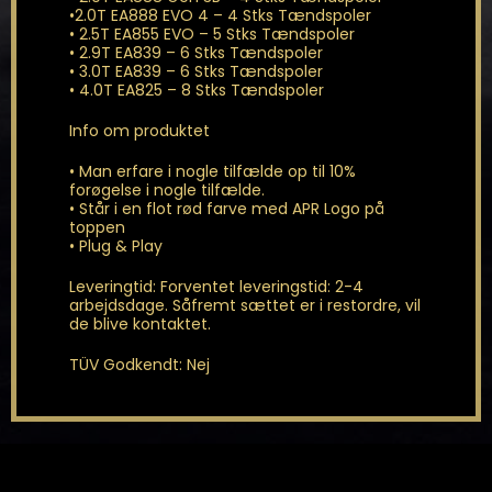
•2.0T EA888 EVO 4 – 4 Stks Tændspoler
• 2.5T EA855 EVO – 5 Stks Tændspoler
• 2.9T EA839 – 6 Stks Tændspoler
• 3.0T EA839 – 6 Stks Tændspoler
• 4.0T EA825 – 8 Stks Tændspoler
Info om produktet
• Man erfare i nogle tilfælde op til 10%
forøgelse i nogle tilfælde.
• Står i en flot rød farve med APR Logo på
toppen
• Plug & Play
Leveringtid: Forventet leveringstid: 2-4
arbejdsdage. Såfremt sættet er i restordre, vil
de blive kontaktet.
TÜV Godkendt: Nej