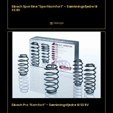
Eibach Sportline “Sportkomfort” – Sænkningsfjedre til
S3 8V
Detaljer
Eibach Pro “Komfort” – Sænkningsfjedre til S3 8V