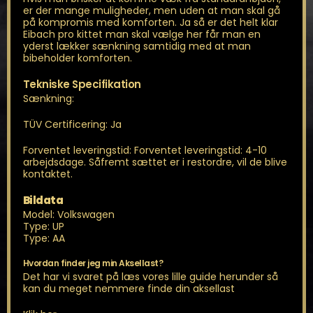
er der mange muligheder, men uden at man skal gå
på kompromis med komforten. Ja så er det helt klar
Eibach pro kittet man skal vælge her får man en
yderst lækker sænkning samtidig med at man
bibeholder komforten.
Tekniske Specifikation
Sænkning:
TÜV Certificering: Ja
Forventet leveringstid: Forventet leveringstid: 4-10
arbejdsdage. Såfremt sættet er i restordre, vil de blive
kontaktet.
Bildata
Model: Volkswagen
Type: UP
Type: AA
Hvordan finder jeg min Aksellast?
Det har vi svaret på læs vores lille guide herunder så
kan du meget nemmere finde din aksellast