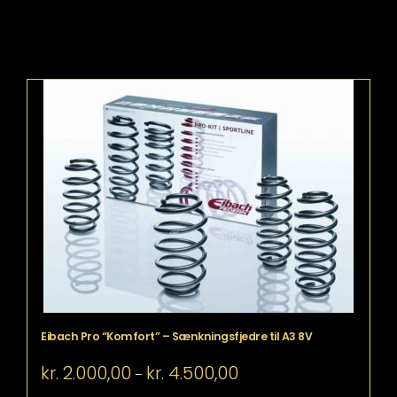
Eibach Pro “Komfort” – Sænkningsfjedre til A3 8V
Prisinterval:
kr.
2.000,00
kr.
4.500,00
–
kr. 2.000,00