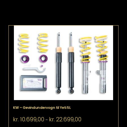
KW – Gevindundervogn til Yeti 5L
Prisinterval:
kr.
10.699,00
kr.
22.699,00
–
kr. 10.699,00