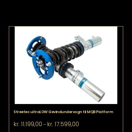
Streetec ultraLOW Gevindundervogn til MQB Platform
Prisinterval:
kr.
11.199,00
kr.
17.599,00
–
kr. 11.199,00