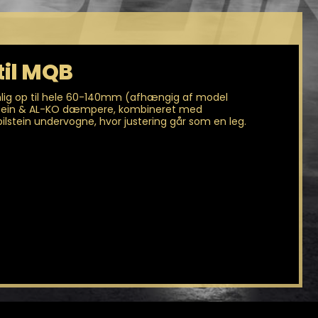
til MQB
emlig op til hele 60-140mm (afhængig af model
bilstein & AL-KO dæmpere, kombineret med
ilstein undervogne, hvor justering går som en leg.