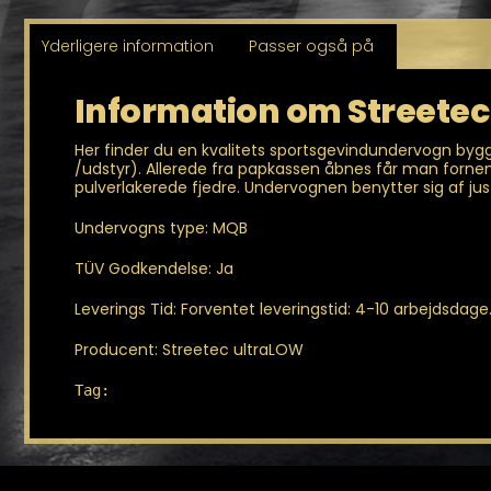
Yderligere information
Passer også på
Information om Streete
Her finder du en kvalitets sportsgevindundervogn byg
/udstyr). Allerede fra papkassen åbnes får man forne
pulverlakerede fjedre. Undervognen benytter sig af jus
Undervogns type: MQB
TÜV Godkendelse: Ja
Leverings Tid: Forventet leveringstid: 4-10 arbejdsdage.
Producent: Streetec ultraLOW
Tag: