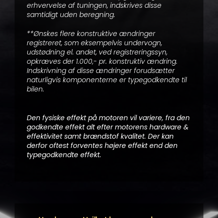
erhvervelse af tuningen, indskrives disse
samtidigt uden beregning.
**Ønskes flere konstruktive ændringer
registreret, som eksempelvis undervogn,
udstødning el. andet, ved registreringssyn,
opkræves der 1.000,- pr. konstruktiv ændring.
Indskrivning af disse ændringer forudsætter
naturligvis komponenterne er typegodkendte til
bilen.
Den fysiske effekt på motoren vil variere, fra den
godkendte effekt alt efter motorens hardware &
effektivitet samt brændstof kvalitet. Der kan
derfor oftest forventes højere effekt end den
typegodkendte effekt.