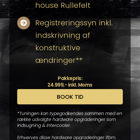
house Rullefelt
Registreringssyn inkl.
indskrivning af
konstruktive
ændringer**
Pakkepris:
24.999,- inkl. Moms
BOOK TID
*Tuningen kan typegodkendes sammen med en
række udvalgte hardware opgraderinger som
Indsugning & Intercooler.
Erhverves disse hardware opgraderinger ifbm.