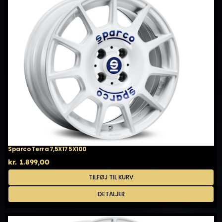
Sparco Terra 7,5X17 5X100
kr.
1.899,00
TILFØJ TIL KURV
DETALJER