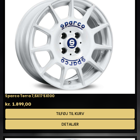
Sparco Terra 7,5X17 5X100
kr.
1.899,00
TILFØJ TIL KURV
DETALJER