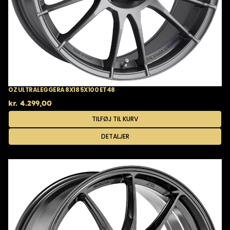
OZ ULTRALEGGERA 8X18 5X100 ET48
kr.
4.299,00
TILFØJ TIL KURV
DETALJER