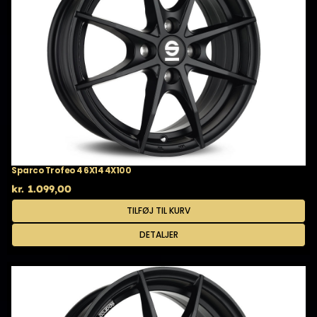
Sparco Trofeo 4 6X14 4X100
kr.
1.099,00
TILFØJ TIL KURV
DETALJER