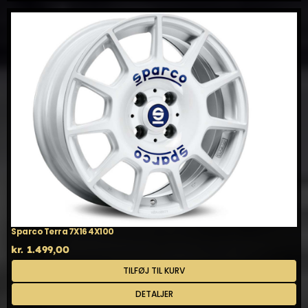
Sparco Terra 7X16 4X100
kr.
1.499,00
TILFØJ TIL KURV
DETALJER