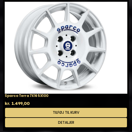
Sparco Terra 7X16 5X100
kr.
1.499,00
TILFØJ TIL KURV
DETALJER