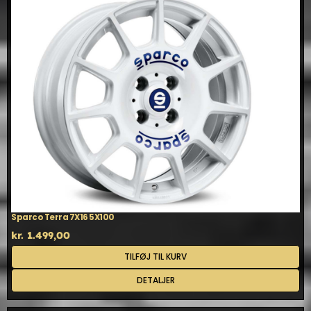
Sparco Terra 7X16 5X100
kr.
1.499,00
TILFØJ TIL KURV
DETALJER