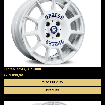
Sparco Terra 7,5X17 5X100
kr.
1.899,00
TILFØJ TIL KURV
DETALJER