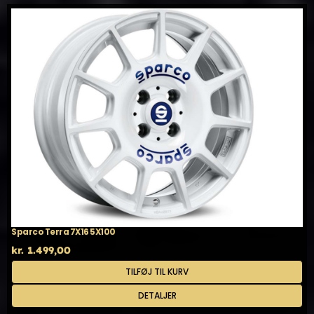
Sparco Terra 7X16 5X100
kr.
1.499,00
TILFØJ TIL KURV
DETALJER