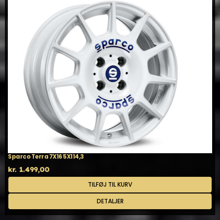
Sparco Terra 7X16 5X114,3
kr.
1.499,00
TILFØJ TIL KURV
DETALJER