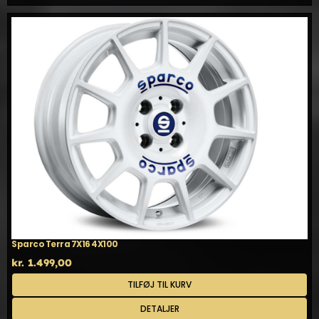
Sparco Terra 7X16 4X100
kr.
1.499,00
TILFØJ TIL KURV
DETALJER