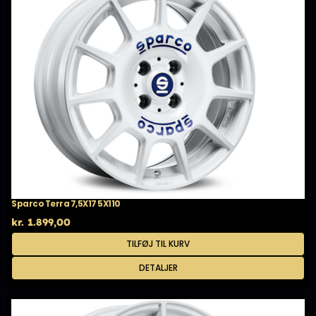
Sparco Terra 7,5X17 5X110
kr.
1.899,00
TILFØJ TIL KURV
DETALJER