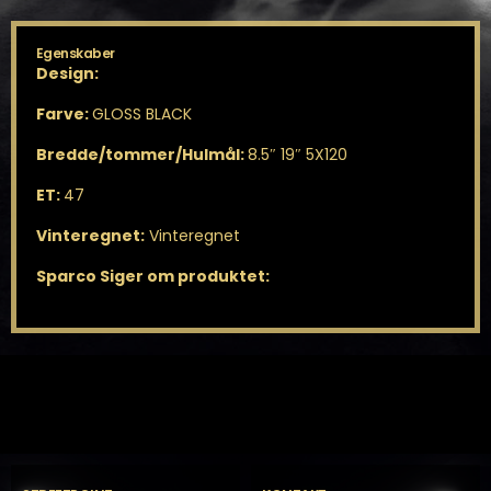
Egenskaber
Design:
Farve:
GLOSS BLACK
Bredde/tommer/Hulmål:
8.5″ 19″ 5X120
ET:
47
Vinteregnet:
Vinteregnet
Sparco Siger om produktet: