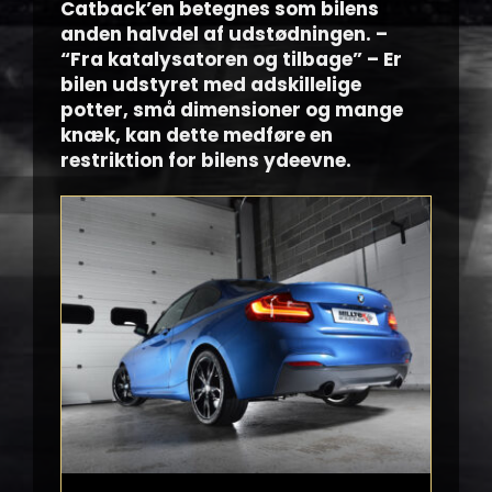
Catback’en betegnes som bilens
anden halvdel af udstødningen. –
“Fra katalysatoren og tilbage” – Er
bilen udstyret med adskillelige
potter, små dimensioner og mange
knæk, kan dette medføre en
restriktion for bilens ydeevne.