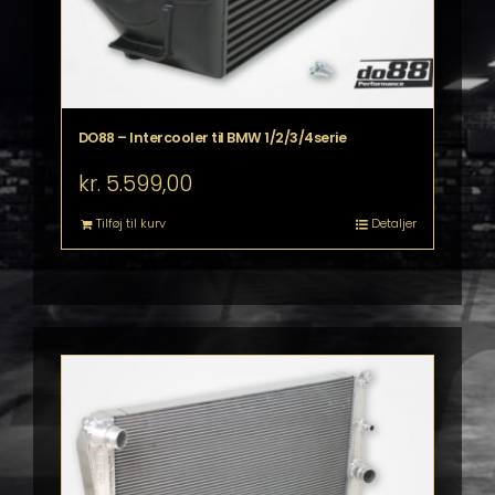
DO88 – Intercooler til BMW 1/2/3/4serie
kr.
5.599,00
Tilføj til kurv
Detaljer