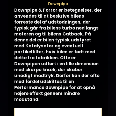
Downpipe
Downpipe & Forrør er betegnelser, der
anvendes til at beskrive bilens
forreste del af udstødningen, der
typisk går fra bilens turbo ned langs
motoren og til bilens Catback. På
denne del er bilen typisk udstyret
med Katalysator og eventuelt
partikelfilter, hvis bilen er født med
dette fra fabrikken. Ofte er
Downpipen udført i en lille dimension
med skarpe knæk, der skaber
unødigt modtryk. Derfor kan der ofte
med fordel udskiftes til en
Performance downpipe for at opnå
højere effekt gennem mindre
modstand.