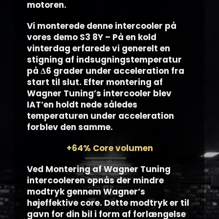
motoren.
Vi monterede denne intercooler på
vores demo S3 8Y – På en kold
vinterdag erfarede vi generelt en
stigning af indsugningstemperatur
på
Δ6 grader under acceleration fra
start til slut. Efter montering af
Wagner Tuning’s intercooler blev
IAT’en holdt nede således
temperaturen under acceleration
forblev den samme.
+64% Core volumen
Ved Montering af Wagner Tuning
intercooleren opnås der mindre
modtryk gennem Wagner’s
højeffektive core. Dette modtryk er til
gavn for din bil i form af forlængelse