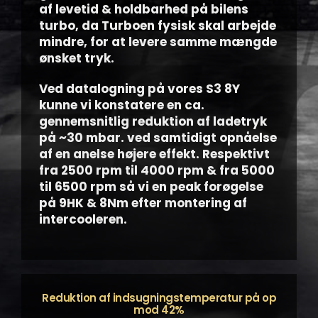
af levetid & holdbarhed på bilens
turbo, da Turboen fysisk skal arbejde
mindre, for at levere samme mængde
ønsket tryk.
Ved datalogning på vores S3 8Y
kunne vi konstatere en ca.
gennemsnitlig reduktion af ladetryk
på ~30 mbar. ved samtidigt opnåelse
af en anelse højere effekt. Respektivt
fra 2500 rpm til 4000 rpm & fra 5000
til 6500 rpm så vi en peak forøgelse
på 9HK & 8Nm efter montering af
intercooleren.
Reduktion af indsugningstemperatur på op
mod 42%