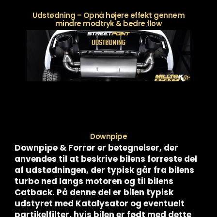
Udstødning – Opnå højere effekt gennem
mindre modtryk & bedre flow
Downpipe
Downpipe & Forrør er betegnelser, der
anvendes til at beskrive bilens forreste del
af udstødningen, der typisk går fra bilens
turbo ned langs motoren og til bilens
Catback. På denne del er bilen typisk
udstyret med Katalysator og eventuelt
partikelfilter, hvis bilen er født med dette