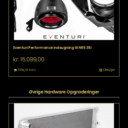
Eventuri Performance indsugning til N55 35i
kr.
15.099,00
Tilføj til kurv
Detaljer
Øvrige Hardware Opgraderinger