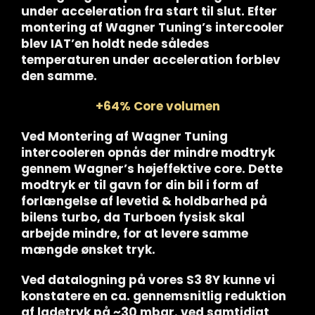
under acceleration fra start til slut. Efter
montering af Wagner Tuning’s intercooler
blev IAT’en holdt nede således
temperaturen under acceleration forblev
den samme.
+64% Core volumen
Ved Montering af Wagner Tuning
intercooleren opnås der mindre modtryk
gennem Wagner’s højeffektive core. Dette
modtryk er til gavn for din bil i form af
forlængelse af levetid & holdbarhed på
bilens turbo, da Turboen fysisk skal
arbejde mindre, for at levere samme
mængde ønsket tryk.
Ved datalogning på vores S3 8Y kunne vi
konstatere en ca. gennemsnitlig reduktion
af ladetryk på ~30 mbar. ved samtidigt