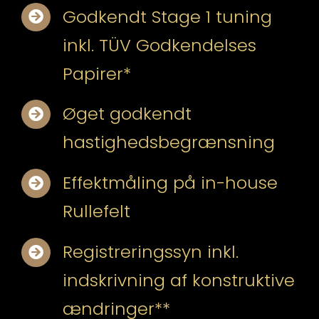
Godkendt Stage 1 tuning
inkl. TÜV Godkendelses
Papirer*
Øget godkendt
hastighedsbegrænsning
Effektmåling på in-house
Rullefelt
Registreringssyn inkl.
indskrivning af konstruktive
ændringer**