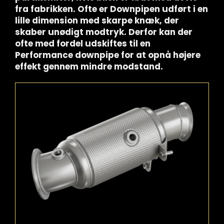
fra fabrikken. Ofte er Downpipen udført i en
lille dimension med skarpe knæk, der
skaber unødigt modtryk. Derfor kan der
ofte med fordel udskiftes til en
Performance downpipe for at opnå højere
effekt gennem mindre modstand.