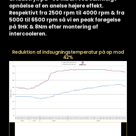
opnåelse af en anelse højere effekt.
Respektivt fra 2500 rpm til 4000 rpm & fra
5000 til 6500 rpm så vi en peak forøgelse
på 9HK & 8Nm efter montering af
intercooleren.
Reduktion af indsugningstemperatur på op mod
42%