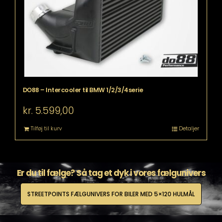
DO88 – Intercooler til BMW 1/2/3/4serie
kr.
5.599,00
Tilføj til kurv
Detaljer
Er du til fælge? Så tag et dyk i vores fælgunivers
STREETPOINTS FÆLGUNIVERS FOR BILER MED 5×120 HULMÅL