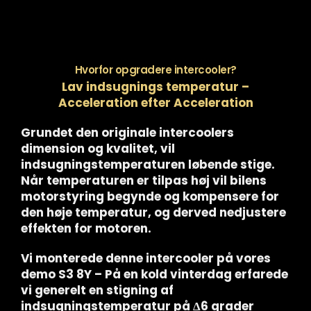
Hvorfor opgradere intercooler?
Lav indsugnings temperatur –
Acceleration efter Acceleration
Grundet den originale intercoolers
dimension og kvalitet, vil
indsugningstemperaturen løbende stige.
Når temperaturen er tilpas høj vil bilens
motorstyring begynde og kompensere for
den høje temperatur, og derved nedjustere
effekten for motoren.
Vi monterede denne intercooler på vores
demo S3 8Y – På en kold vinterdag erfarede
vi generelt en stigning af
indsugningstemperatur på
Δ6 grader