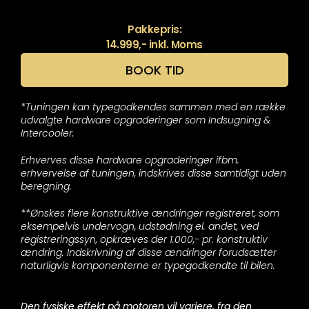
Pakkepris:
14.999,- inkl. Moms
BOOK TID
*Tuningen kan typegodkendes sammen med en række
udvalgte hardware opgraderinger som Indsugning &
Intercooler.
Erhverves disse hardware opgraderinger ifbm.
erhvervelse af tuningen, indskrives disse samtidigt uden
beregning.
**Ønskes flere konstruktive ændringer registreret, som
eksempelvis undervogn, udstødning el. andet, ved
registreringssyn, opkræves der 1.000,- pr. konstruktiv
ændring. Indskrivning af disse ændringer forudsætter
naturligvis komponenterne er typegodkendte til bilen.
Den fysiske effekt på motoren vil variere, fra den