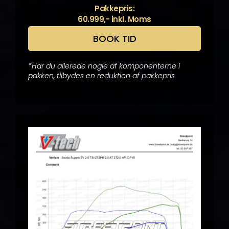
Pakkepris:
60.999,- inkl. Moms
BOOK TID
*Har du allerede nogle af komponenterne i
pakken, tilbydes en reduktion af pakkepris