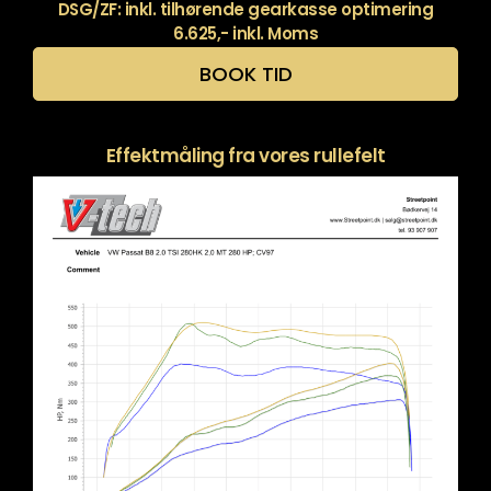
DSG/ZF: inkl. tilhørende gearkasse optimering
6.625,- inkl. Moms
BOOK TID
Effektmåling fra vores rullefelt