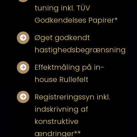
tuning inkl. TÜV
Godkendelses Papirer*
Øget godkendt
hastighedsbegrænsning
Effektmåling på in-
house Rullefelt
Registreringssyn inkl.
indskrivning af
konstruktive
ændringer**