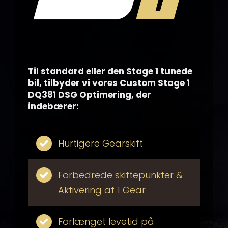
Til standard eller den Stage 1 tunede
bil, tilbyder vi vores Custom Stage 1
DQ381 DSG Optimering, der
indebærer:
Hurtigere Gearskift
Forbedrede skiftepunkter &
Aktivering af 1 Gear
Forlænget levetid på