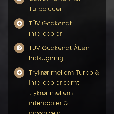
Turbolader
TÜV Godkendt
Intercooler
TÜV Godkendt Åben
Indsugning
Trykrør mellem Turbo &
intercooler samt
trykrør mellem
intercooler &
gasspjæld