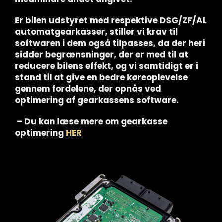
Er bilen udstyret med respektive DSG/ZF/AL
automatgearkasser, stiller vi krav til
softwaren i dem også tilpasses, da der heri
sidder begrænsninger, der er med til at
reducere bilens effekt, og vi samtidigt er i
stand til at give en bedre køreoplevelse
gennem fordelene, der opnås ved
optimering af gearkassens software.
– Du kan læse mere om gearkasse
optimering
HER