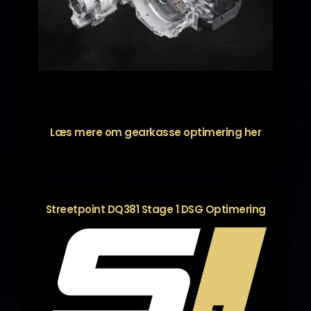
Læs mere om gearkasse optimering
her
Streetpoint DQ381 Stage 1 DSG Optimering