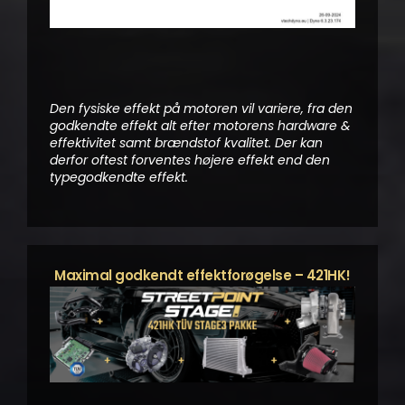
Den fysiske effekt på motoren vil variere, fra den
godkendte effekt alt efter motorens hardware &
effektivitet samt brændstof kvalitet. Der kan
derfor oftest forventes højere effekt end den
typegodkendte effekt.
Maximal godkendt effektforøgelse – 421HK!