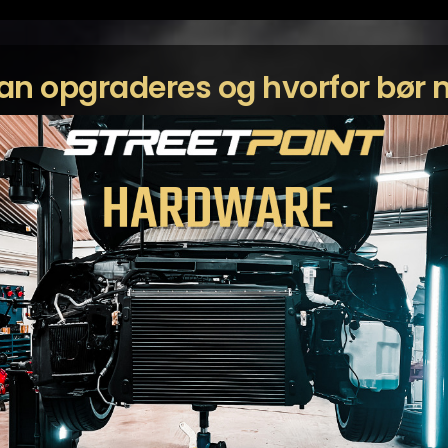
kan opgraderes og hvorfor bø