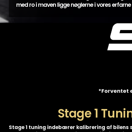
med ro i maven ligge nøglerne i vores erfarn
*Forventet e
Stage 1 Tuni
Stage 1 tuning indebærer kalibrering af bilens 