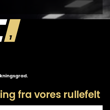
irkningsgrad.
ng fra vores rullefelt