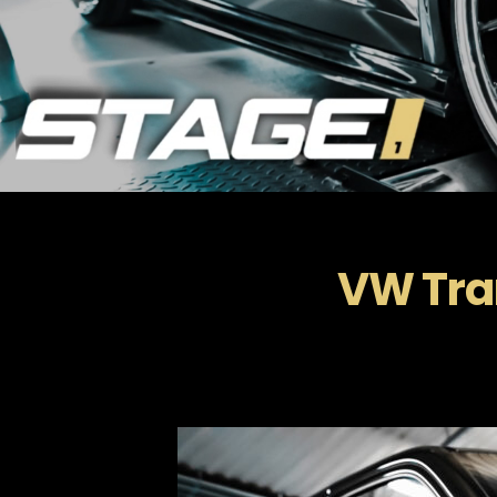
VW Tran