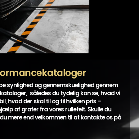
formancekataloger
abe synlighed og gennemskuelighed gennem
ataloger, således du tydelig kan se, hvad vi
l, hvad der skal til og til hvilken pris –
lp af grafer fra vores rullefelt. Skulle du
du mere end velkommen til at kontakte os på