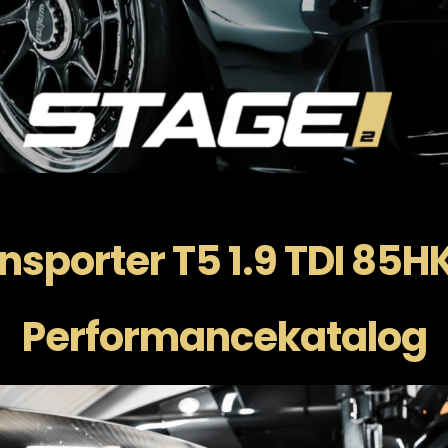
sporter T5 1.9 TDI 85
Performancekatalog