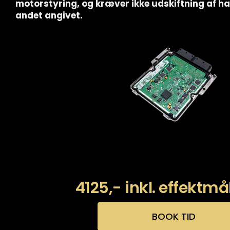
motorstyring, og kræver ikke udskiftning af 
andet angivet.
4125,- inkl. effektmå
BOOK TID