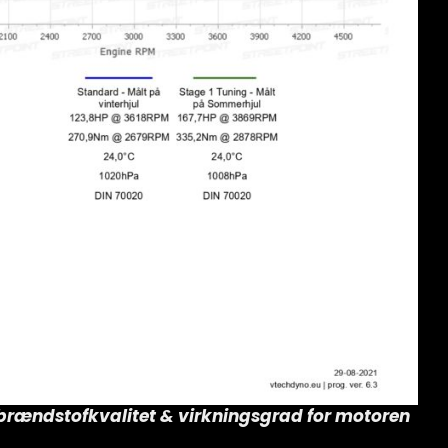
r brændstofkvalitet & virkningsgrad for motoren