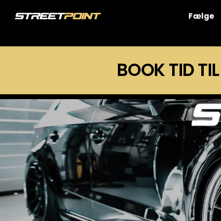
Skip
to
Fælge
content
BOOK TID TIL