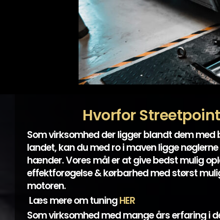
Hvorfor Streetpoin
Som virksomhed der ligger blandt dem med
landet, kan du med ro i maven ligge nøglerne 
hænder. Vores mål er at give bedst mulig opl
effektforøgelse & kørbarhed med størst mulig
motoren.
Læs mere om tuning
HER
Som virksomhed med mange års erfaring i d