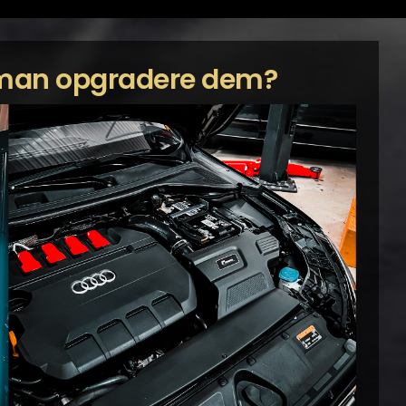
r man opgradere dem?