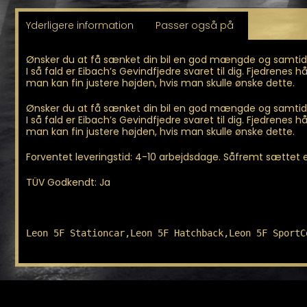
Yderligere information
Passer også på
Ønsker du at få sænket din bil en god mængde og samtidig
I så fald er Eibach’s Gevindfjedre svaret til dig. Fjedrenes
man kan fin justere højden, hvis man skulle ønske dette.
Ønsker du at få sænket din bil en god mængde og samtidig
I så fald er Eibach’s Gevindfjedre svaret til dig. Fjedrenes
man kan fin justere højden, hvis man skulle ønske dette.
Forventet leveringstid: 4-10 arbejdsdage. Såfremt sættet er 
TÜV Godkendt: Ja
Leon 5F Stationcar,Leon 5F Hatchback,Leon 5F SportC