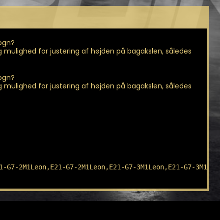
vogn?
dig mulighed for justering af højden på bagakslen, således
vogn?
dig mulighed for justering af højden på bagakslen, således
1-G7-2M1Leon,E21-G7-2M1Leon,E21-G7-3M1Leon,E21-G7-3M1Leo