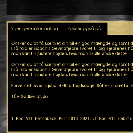
Yderligere information
Passer også på
Ønsker du at få sænket din bil en god mængde og samtidig
I så fald er Eibach’s Gevindfjedre svaret til dig. Fjedrenes
man kan fin justere højden, hvis man skulle ønske dette.
Ønsker du at få sænket din bil en god mængde og samtidig
I så fald er Eibach’s Gevindfjedre svaret til dig. Fjedrenes
man kan fin justere højden, hvis man skulle ønske dette.
Forventet leveringstid: 4-10 arbejdsdage. Såfremt sættet er 
TÜV Godkendt: Ja
T-Roc A11 Hatchback PFL(2018-2021),T-Roc A11 Cabrio