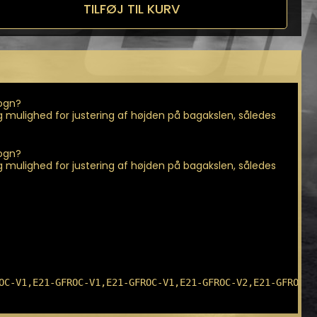
TILFØJ TIL KURV
vogn?
dig mulighed for justering af højden på bagakslen, således
vogn?
dig mulighed for justering af højden på bagakslen, således
OC-V1,E21-GFROC-V1,E21-GFROC-V1,E21-GFROC-V2,E21-GFROC-V