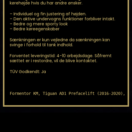
kørehøjde hvis du har andre ønsker.
– Individuel og fin justering af højden.
– Den aktive undervogns funktioner forbliver intakt.
– Bedre og mere sporty look
– Bedre køreegenskaber
Sænkningen er kun vejledne da sænkningen kan
svinge i forhold til tank indhold.
Forventet leveringstid: 4-10 arbejdsdage. Såfremt
sættet er i restordre, vil de blive kontaktet.
TÜV Godkendt: Ja
Formentor KM, Tiguan AD1 Prefacelift (2016-2020), T