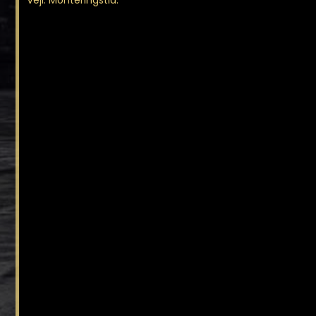
Vejl. Monteringstid: