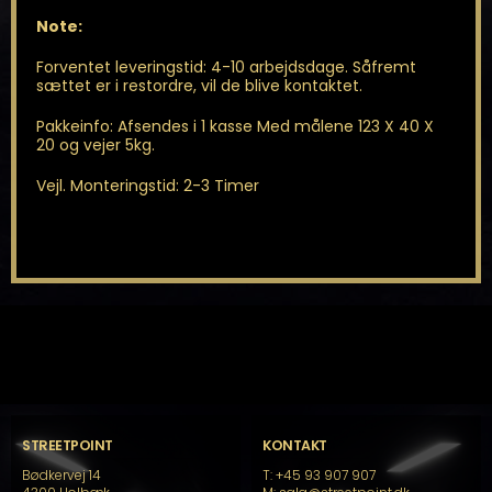
Note:
Forventet leveringstid: 4-10 arbejdsdage. Såfremt
sættet er i restordre, vil de blive kontaktet.
Pakkeinfo: Afsendes i 1 kasse Med målene 123 X 40 X
20 og vejer 5kg.
Vejl. Monteringstid: 2-3 Timer
STREETPOINT
KONTAKT
Bødkervej 14
T: +45 93 907 907