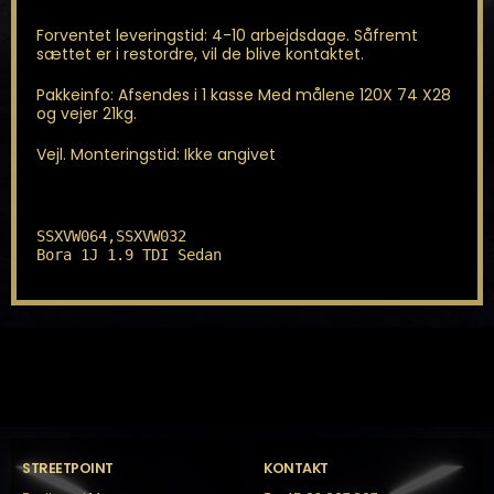
Forventet leveringstid: 4-10 arbejdsdage. Såfremt
sættet er i restordre, vil de blive kontaktet.
Pakkeinfo: Afsendes i 1 kasse Med målene 120X 74 X28
og vejer 21kg.
Vejl. Monteringstid: Ikke angivet
SSXVW064,SSXVW032

Bora 1J 1.9 TDI Sedan
STREETPOINT
KONTAKT