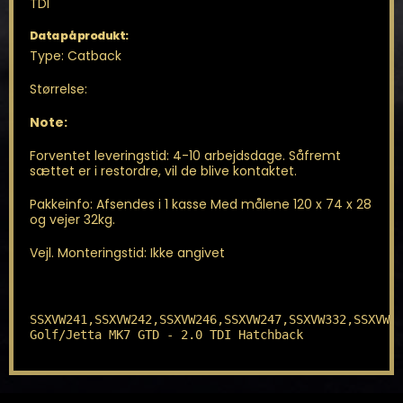
TDI
Data på produkt:
Type: Catback
Størrelse:
Note:
Forventet leveringstid: 4-10 arbejdsdage. Såfremt
sættet er i restordre, vil de blive kontaktet.
Pakkeinfo: Afsendes i 1 kasse Med målene 120 x 74 x 28
og vejer 32kg.
Vejl. Monteringstid: Ikke angivet
SSXVW241,SSXVW242,SSXVW246,SSXVW247,SSXVW332,SSXVW33
Golf/Jetta MK7 GTD - 2.0 TDI Hatchback