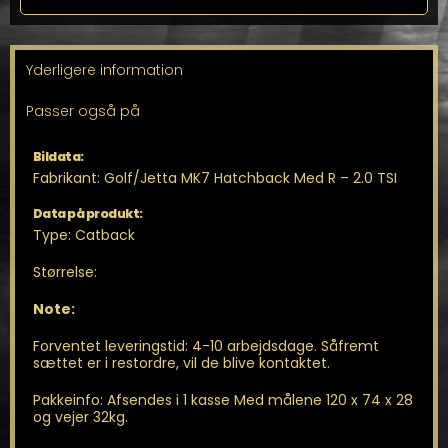
Hatchback
antal
Yderligere information
Passer også på
Bildata:
Fabrikant: Golf/Jetta MK7 Hatchback Med R – 2.0 TSI
Data på produkt:
Type: Catback
Størrelse:
Note:
Forventet leveringstid: 4-10 arbejdsdage. Såfremt
sættet er i restordre, vil de blive kontaktet.
Pakkeinfo: Afsendes i 1 kasse Med målene 120 x 74 x 28
og vejer 32kg.