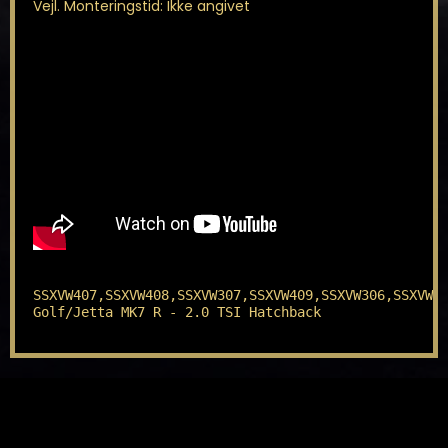
Vejl. Monteringstid: Ikke angivet
SSXVW407,SSXVW408,SSXVW307,SSXVW409,SSXVW306,SSXVW40
Golf/Jetta MK7 R - 2.0 TSI Hatchback