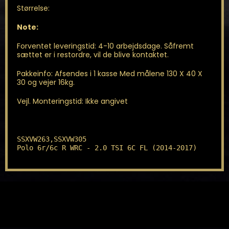
Størrelse:
Note:
Forventet leveringstid: 4-10 arbejdsdage. Såfremt
sættet er i restordre, vil de blive kontaktet.
Pakkeinfo: Afsendes i 1 kasse Med målene 130 X 40 X
30 og vejer 16kg.
Vejl. Monteringstid: Ikke angivet
SSXVW263,SSXVW305

Polo 6r/6c R WRC - 2.0 TSI 6C FL (2014-2017)