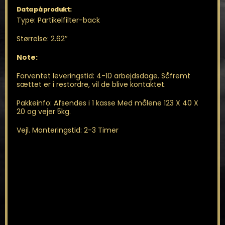
Data på produkt:
Type: Partikelfilter-back
Størrelse: 2.62″
Note:
Forventet leveringstid: 4-10 arbejdsdage. Såfremt
sættet er i restordre, vil de blive kontaktet.
Pakkeinfo: Afsendes i 1 kasse Med målene 123 X 40 X
20 og vejer 5kg.
Vejl. Monteringstid: 2-3 Timer