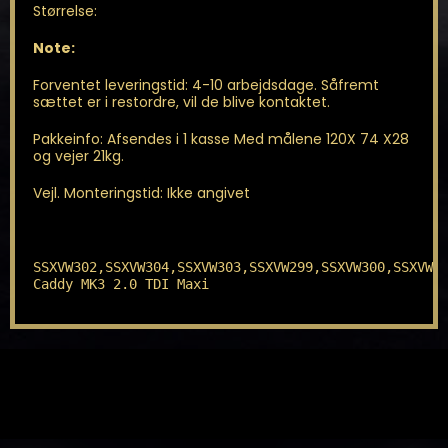
Størrelse:
Note:
Forventet leveringstid: 4-10 arbejdsdage. Såfremt
sættet er i restordre, vil de blive kontaktet.
Pakkeinfo: Afsendes i 1 kasse Med målene 120X 74 X28
og vejer 21kg.
Vejl. Monteringstid: Ikke angivet
SSXVW302,SSXVW304,SSXVW303,SSXVW299,SSXVW300,SSXVW30
Caddy MK3 2.0 TDI Maxi