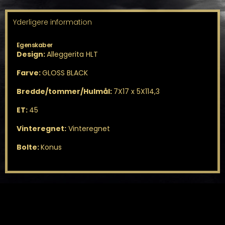
Yderligere information
Egenskaber
Design:
Alleggerita HLT
Farve:
GLOSS BLACK
Bredde/tommer/Hulmål:
7X17 x 5X114,3
ET:
45
Vinteregnet:
Vinteregnet
Bolte:
Konus