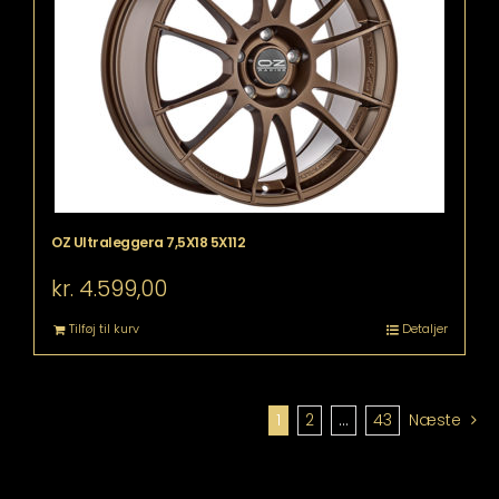
OZ Ultraleggera 7,5X18 5X112
kr.
4.599,00
Tilføj til kurv
Detaljer
1
2
…
43
Næste