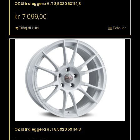
OZ Ultraleggera HLT 8,5X20 5X114,3
kr.
7.699,00
Tilføj til kurv
Detaljer
OZ Ultraleggera HLT 8,5X20 5X114,3