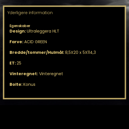
Yderligere information
Egenskaber
Design:
Ultraleggera HLT
Farve:
ACID GREEN
Bredde/tommer/Hulmål:
8,5X20 x 5X114,3
ET:
25
Vinteregnet:
Vinteregnet
Bolte:
Konus