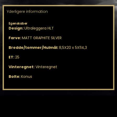
Yderligere information
Egenskaber
Design:
Ultraleggera HLT
Farve:
MATT GRAPHITE SILVER
Bredde/tommer/Hulmål:
8,5X20 x 5X114,3
ET:
25
Vinteregnet:
Vinteregnet
Bolte:
Konus