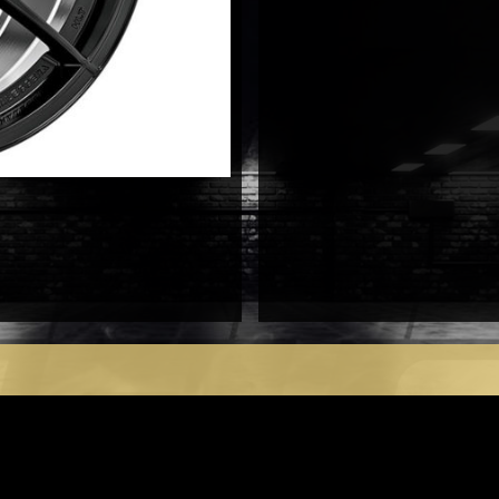
antal