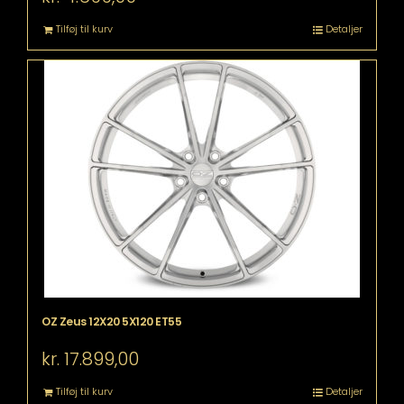
Tilføj til kurv
Detaljer
OZ Zeus 12X20 5X120 ET55
kr.
17.899,00
Tilføj til kurv
Detaljer