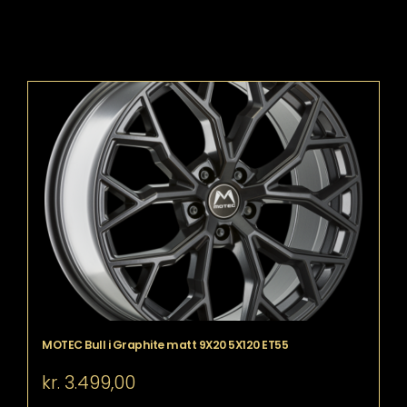
MOTEC Bull i Graphite matt 9X20 5X120 ET55
kr.
3.499,00