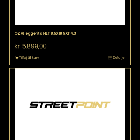
OZ Alleggerita HLT 8,5X18 5X114,3
kr.
5.899,00
Tilføj til kurv
Detaljer