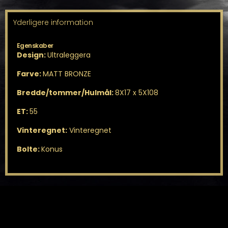
Yderligere information
Egenskaber
Design:
Ultraleggera
Farve:
MATT BRONZE
Bredde/tommer/Hulmål:
8X17 x 5X108
ET:
55
Vinteregnet:
Vinteregnet
Bolte:
Konus