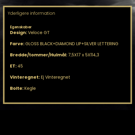
Yderligere information
Egenskaber
Design:
Veloce GT
Farve:
GLOSS BLACK+DIAMOND LIP+SILVER LETTERING
Bredde/tommer/Hulmål:
7,5X17 x 5X114,3
ET:
45
Vinteregnet:
Ej Vinteregnet
Bolte:
Kegle