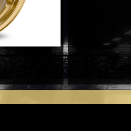
antal