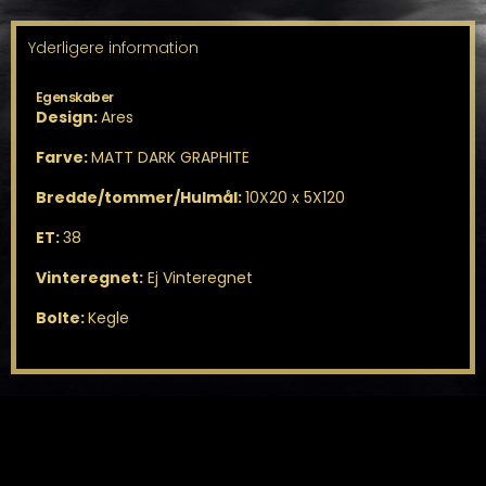
Yderligere information
Egenskaber
Design:
Ares
Farve:
MATT DARK GRAPHITE
Bredde/tommer/Hulmål:
10X20 x 5X120
ET:
38
Vinteregnet:
Ej Vinteregnet
Bolte:
Kegle