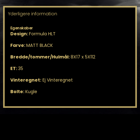
Yderligere information
Egenskaber
Design:
Formula HLT
Farve:
MATT BLACK
Bredde/tommer/Hulmål:
8X17 x 5X112
ET:
35
Vinteregnet:
Ej Vinteregnet
Bolte:
Kugle