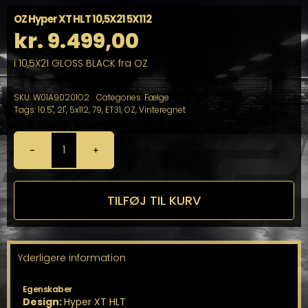
OZ Hyper XT HLT 10,5X21 5X112
kr.
9.499,00
i 10,5X21 GLOSS BLACK fra OZ
SKU:
W01A90201O2
Categories:
Fælge
Tags:
10.5"
,
21"
,
5x112
,
79
,
ET31
,
OZ
,
Vinteregnet
OZ
Hyper
XT
HLT
TILFØJ TIL KURV
10,5X21
5X112
antal
Yderligere information
Egenskaber
Design:
Hyper XT HLT