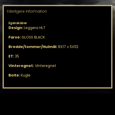
Yderligere information
Egenskaber
Design:
Leggera HLT
Farve:
GLOSS BLACK
Bredde/tommer/Hulmål:
8X17 x 5X112
ET:
35
Vinteregnet:
Vinteregnet
Bolte:
Kugle