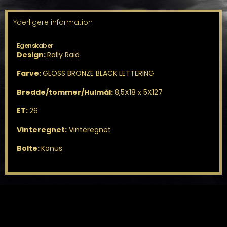
Yderligere information
Egenskaber
Design:
Rally Raid
Farve:
GLOSS BRONZE BLACK LETTERING
Bredde/tommer/Hulmål:
8,5X18 x 5X127
ET:
26
Vinteregnet:
Vinteregnet
Bolte:
Konus