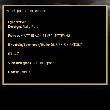
Yderligere information
Egenskaber
Design:
Rally Raid
Farve:
MATT BLACK SILVER LETTERING
Bredde/tommer/Hulmål:
8,5X18 x 6X139,7
ET:
47
Vinteregnet:
Vinteregnet
Bolte:
Konus