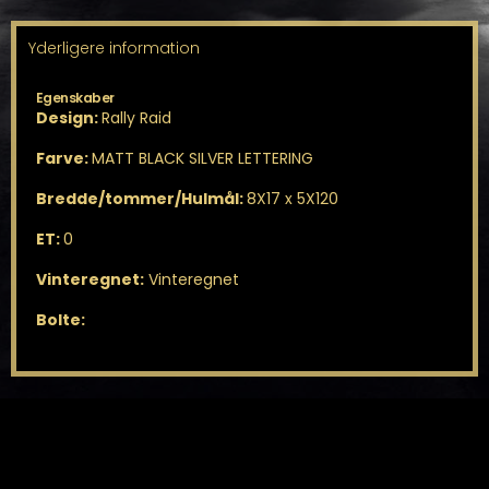
Yderligere information
Egenskaber
Design:
Rally Raid
Farve:
MATT BLACK SILVER LETTERING
Bredde/tommer/Hulmål:
8X17 x 5X120
ET:
0
Vinteregnet:
Vinteregnet
Bolte: